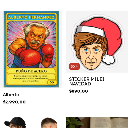
5X4
STICKER MILEI
NAVIDAD
$890,00
Alberto
$2.990,00