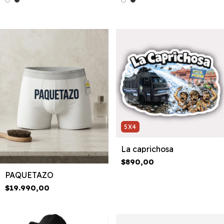
5X4
La caprichosa
$890,00
PAQUETAZO
$19.990,00