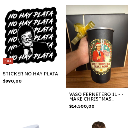
5X4
STICKER NO HAY PLATA
$890,00
VASO FERNETERO 1L - -
MAKE CHRISTMAS
GREAT AGAIN
$14.500,00