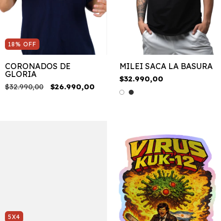
18
%
OFF
CORONADOS DE
MILEI SACA LA BASURA
GLORIA
$32.990,00
$32.990,00
$26.990,00
5X4