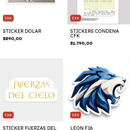
5X4
5X4
STICKER DOLAR
STICKERS CONDENA
CFK
$890,00
$1.790,00
5X4
5X4
STICKER FUERZAS DEL
LEON F16