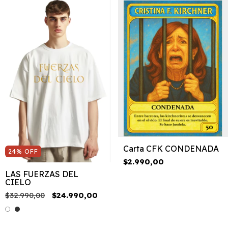
Carta CFK CONDENADA
24
%
OFF
$2.990,00
LAS FUERZAS DEL
CIELO
$32.990,00
$24.990,00