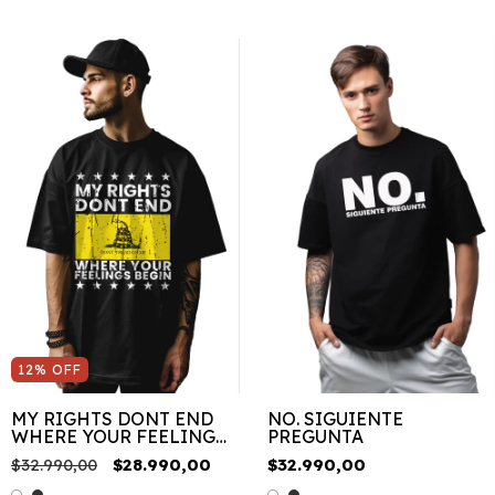
12
%
OFF
MY RIGHTS DONT END
NO. SIGUIENTE
WHERE YOUR FEELINGS
PREGUNTA
BEGIN
$32.990,00
$28.990,00
$32.990,00