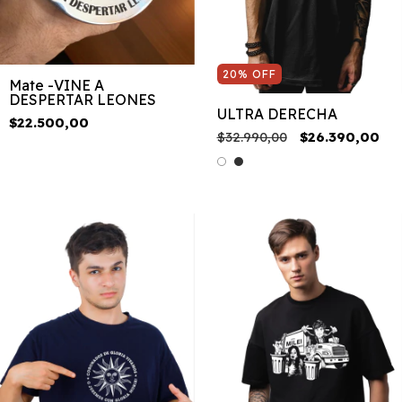
20
%
OFF
Mate -VINE A
DESPERTAR LEONES
ULTRA DERECHA
$22.500,00
$32.990,00
$26.390,00