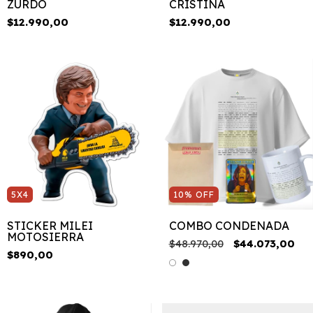
ZURDO
CRISTINA
$12.990,00
$12.990,00
5X4
10
%
OFF
STICKER MILEI
COMBO CONDENADA
MOTOSIERRA
$48.970,00
$44.073,00
$890,00