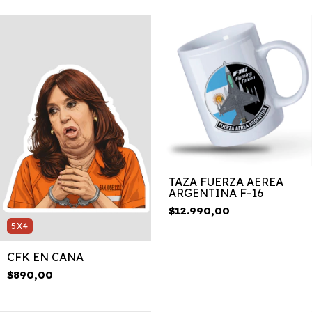
TAZA FUERZA AEREA
ARGENTINA F-16
$12.990,00
5X4
CFK EN CANA
$890,00