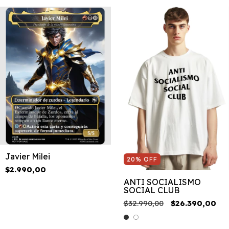
Javier Milei
20
%
OFF
$2.990,00
ANTI SOCIALISMO
SOCIAL CLUB
$32.990,00
$26.390,00