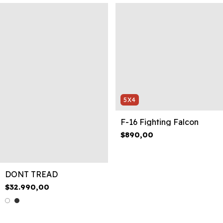
5X4
F-16 Fighting Falcon
$890,00
DONT TREAD
$32.990,00