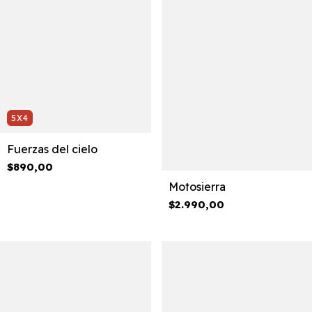
5X4
Fuerzas del cielo
$890,00
Motosierra
$2.990,00