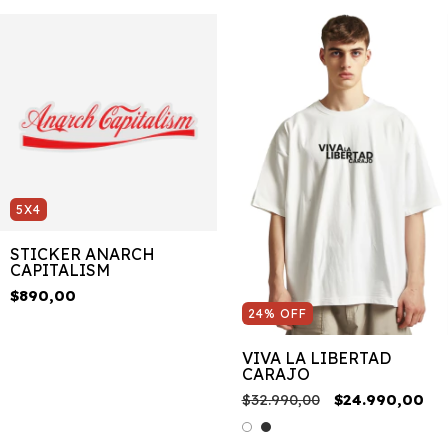
5X4
STICKER ANARCH
CAPITALISM
$890,00
24
%
OFF
VIVA LA LIBERTAD
CARAJO
$32.990,00
$24.990,00