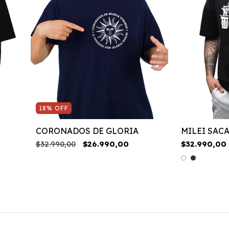
18
%
OFF
CORONADOS DE GLORIA
MILEI SACA
$32.990,00
$26.990,00
$32.990,00