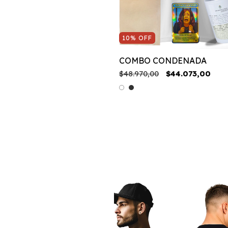
10
%
OFF
COMBO CONDENADA
$48.970,00
$44.073,00