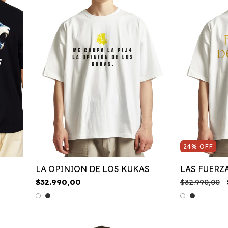
24
%
OFF
LA OPINION DE LOS KUKAS
LAS FUERZ
$32.990,00
$32.990,00