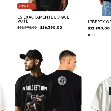
20
%
OFF
ES EXACTAMENTE LO QUE
VOTE
LIBERTY O
$32.990,00
$26.390,00
$32.990,00