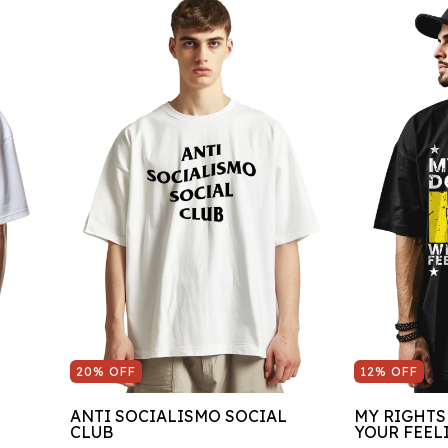
20
%
OFF
12
%
OFF
ANTI SOCIALISMO SOCIAL
MY RIGHTS
CLUB
YOUR FEEL