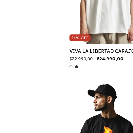
24
%
OFF
VIVA LA LIBERTAD CARAJ
$32.990,00
$24.990,00