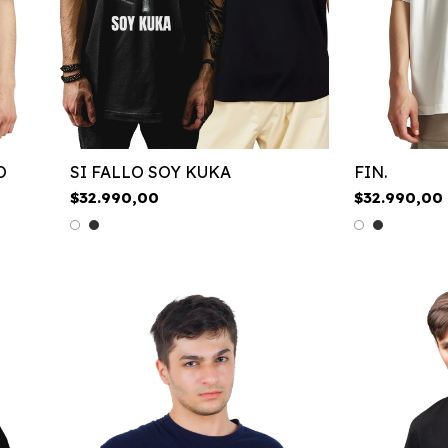
O
SI FALLO SOY KUKA
FIN.
$32.990,00
$32.990,00