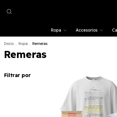
Ropa
Accesorios
Ca
Inicio
.
Ropa
.
Remeras
Remeras
Filtrar por