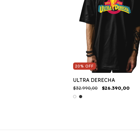
20
%
OFF
ULTRA DERECHA
$32.990,00
$26.390,00