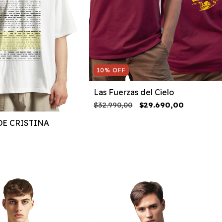
10
%
OFF
Las Fuerzas del Cielo
$32.990,00
$29.690,00
E CRISTINA