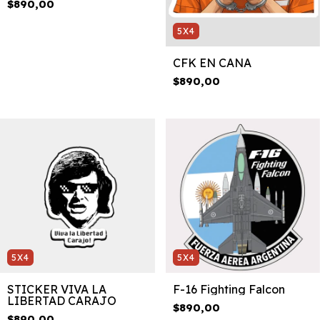
$890,00
5X4
CFK EN CANA
$890,00
5X4
5X4
STICKER VIVA LA
F-16 Fighting Falcon
LIBERTAD CARAJO
$890,00
$890,00