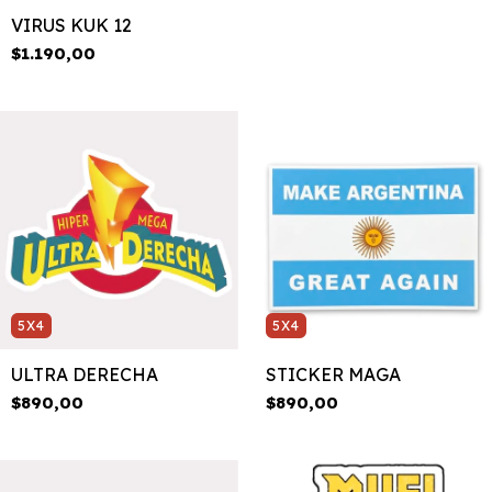
VIRUS KUK 12
$1.190,00
5X4
5X4
ULTRA DERECHA
STICKER MAGA
$890,00
$890,00