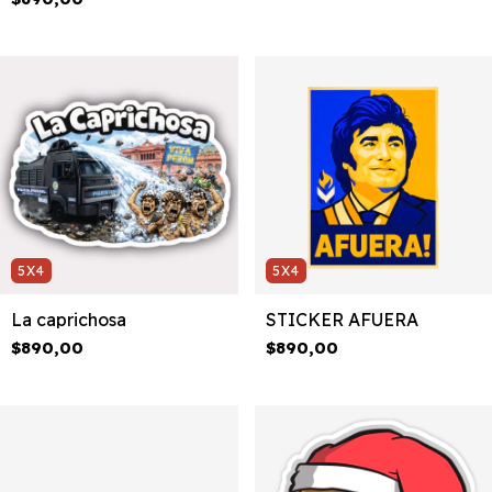
5X4
5X4
La caprichosa
STICKER AFUERA
$890,00
$890,00