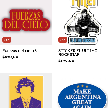
5X4
5X4
Fuerzas del cielo 3
STICKER EL ULTIMO
ROCKSTAR
$890,00
$890,00