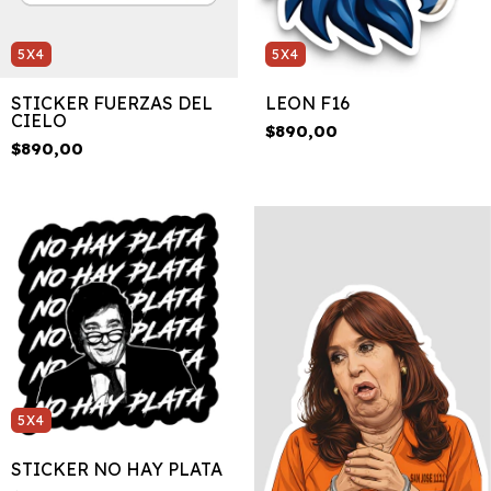
5X4
5X4
STICKER FUERZAS DEL
LEON F16
CIELO
$890,00
$890,00
5X4
STICKER NO HAY PLATA