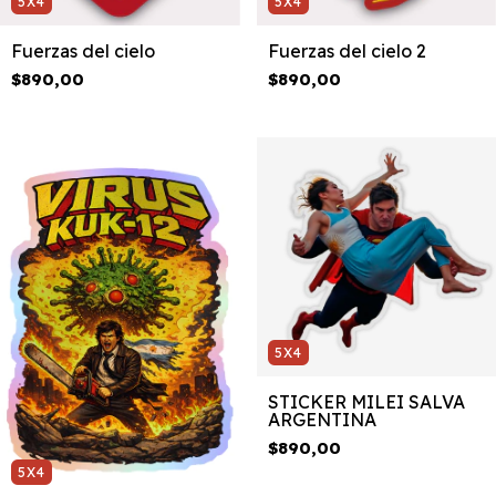
5X4
5X4
Fuerzas del cielo
Fuerzas del cielo 2
$890,00
$890,00
5X4
STICKER MILEI SALVA
ARGENTINA
$890,00
5X4