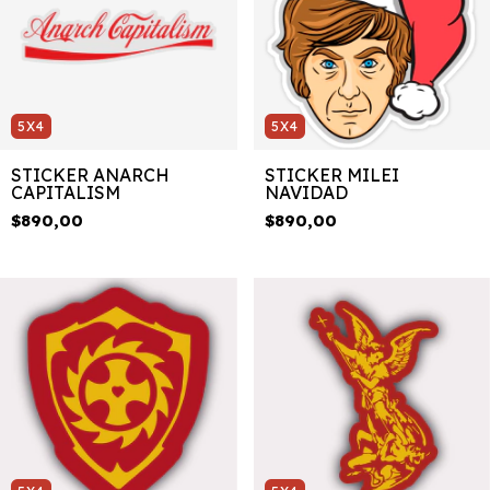
5X4
5X4
STICKER ANARCH
STICKER MILEI
CAPITALISM
NAVIDAD
$890,00
$890,00