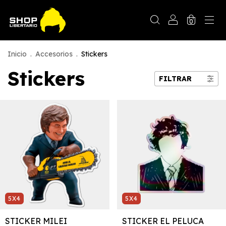
0
Inicio
.
Accesorios
.
Stickers
Stickers
FILTRAR
5X4
5X4
STICKER MILEI
STICKER EL PELUCA