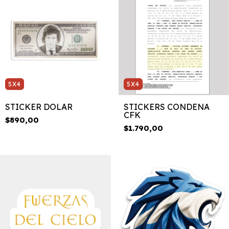
5X4
5X4
STICKER DOLAR
STICKERS CONDENA
CFK
$890,00
$1.790,00