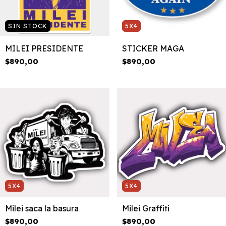
SIN STOCK
5X4
MILEI PRESIDENTE
STICKER MAGA
$890,00
$890,00
5X4
5X4
Milei saca la basura
Milei Graffiti
$890,00
$890,00