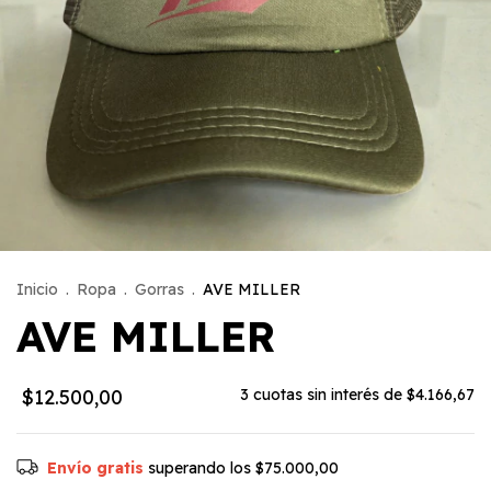
Inicio
.
Ropa
.
Gorras
.
AVE MILLER
AVE MILLER
$12.500,00
3
cuotas sin interés de
$4.166,67
Envío gratis
superando los
$75.000,00