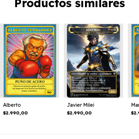
Productos similares
Alberto
Man
Javier Milei
$2.990,00
$2
$2.990,00