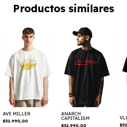
Productos similares
AVE MILLER
ANARCH
VL
CAPITALISM
$32.990,00
$3
$32.990,00