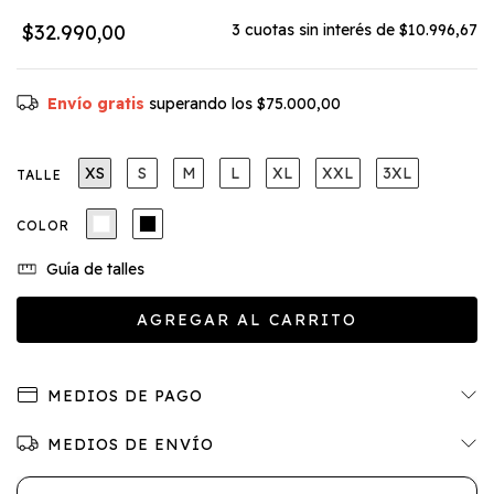
$32.990,00
3
cuotas sin interés de
$10.996,67
Envío gratis
superando los
$75.000,00
XS
S
M
L
XL
XXL
3XL
TALLE
COLOR
Guía de talles
MEDIOS DE PAGO
MEDIOS DE ENVÍO