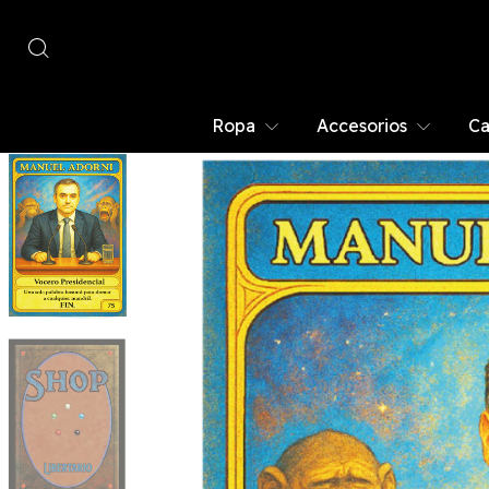
Ropa
Accesorios
Ca