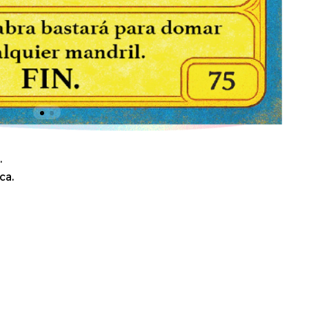
.
ca.