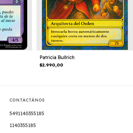
Patricia Bullrich
$2.990,00
CONTACTÁNOS
5491140355185
1140355185