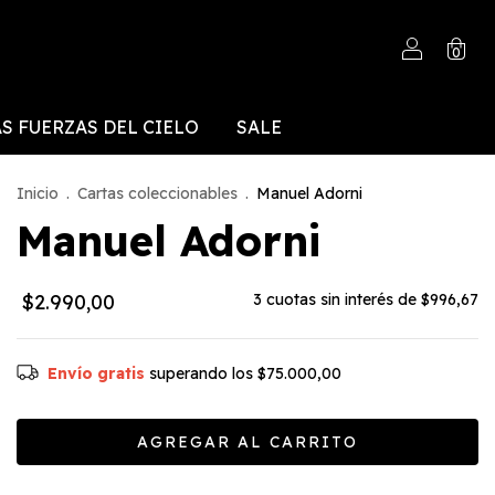
0
S FUERZAS DEL CIELO
SALE
Inicio
.
Cartas coleccionables
.
Manuel Adorni
Manuel Adorni
$2.990,00
3
cuotas sin interés de
$996,67
Envío gratis
superando los
$75.000,00