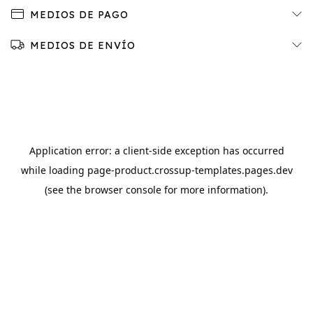
MEDIOS DE PAGO
MEDIOS DE ENVÍO