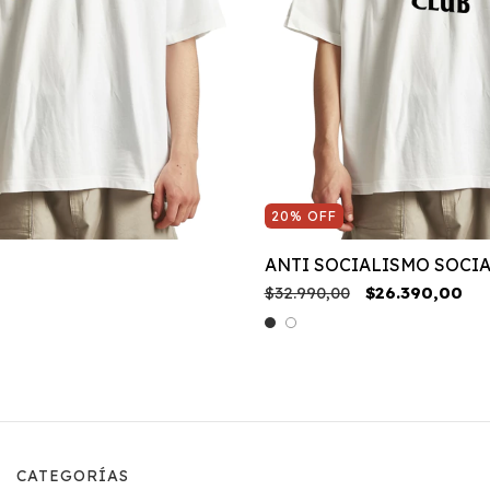
20
%
OFF
ANTI SOCIALISMO SOCIA
$32.990,00
$26.390,00
CATEGORÍAS