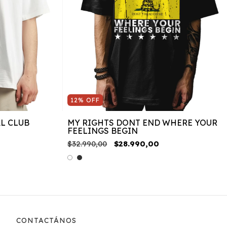
12
%
OFF
L CLUB
MY RIGHTS DONT END WHERE YOUR
FEELINGS BEGIN
$32.990,00
$28.990,00
CONTACTÁNOS