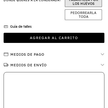
DONDE QUERES A LA CONDENADA?
LOS HUEVOS
PEDORREARLA
TODA
Guía de talles
MEDIOS DE PAGO
MEDIOS DE ENVÍO