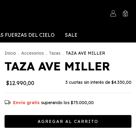
0
S FUERZAS DEL CIELO
SALE
Inicio
.
Accesorios
.
Tazas
.
TAZA AVE MILLER
TAZA AVE MILLER
$12.990,00
3
cuotas sin interés de
$4.330,00
Envío gratis
superando los
$75.000,00