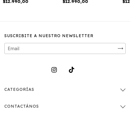
$12.990,00
$12.990,00
$12
SUSCRIBITE A NUESTRO NEWSLETTER
CATEGORÍAS
CONTACTÁNOS