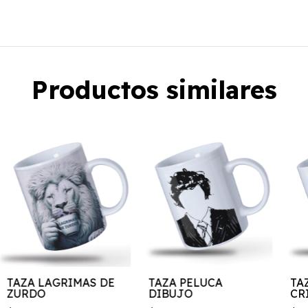
Productos similares
TAZA LAGRIMAS DE
TAZA PELUCA
TA
ZURDO
DIBUJO
CR