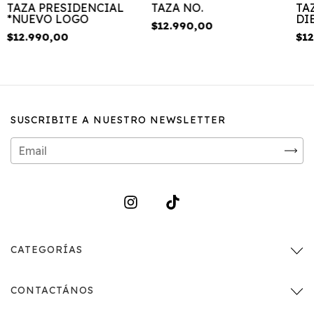
TAZA PRESIDENCIAL
TAZA NO.
TA
*NUEVO LOGO
DI
$12.990,00
$12.990,00
$12
SUSCRIBITE A NUESTRO NEWSLETTER
CATEGORÍAS
CONTACTÁNOS