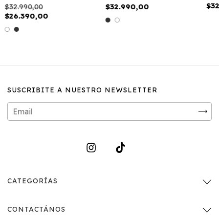
$3
$32.990,00
$32.990,00
$26.390,00
SUSCRIBITE A NUESTRO NEWSLETTER
CATEGORÍAS
CONTACTÁNOS