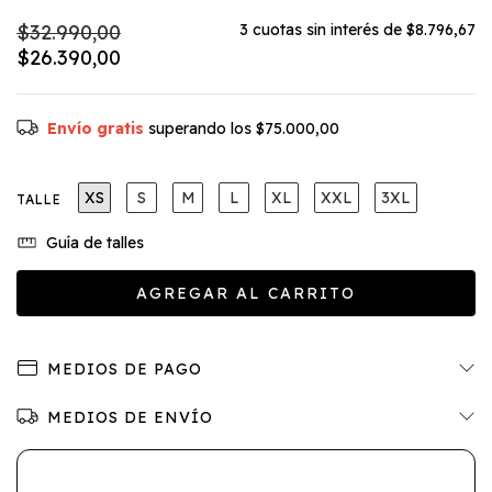
$32.990,00
3
cuotas sin interés de
$8.796,67
$26.390,00
Envío gratis
superando los
$75.000,00
XS
S
M
L
XL
XXL
3XL
TALLE
Guía de talles
MEDIOS DE PAGO
MEDIOS DE ENVÍO