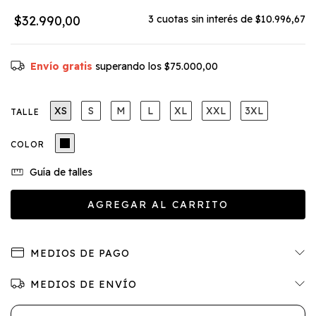
$32.990,00
3
cuotas sin interés de
$10.996,67
Envío gratis
superando los
$75.000,00
XS
S
M
L
XL
XXL
3XL
TALLE
COLOR
Guía de talles
MEDIOS DE PAGO
MEDIOS DE ENVÍO