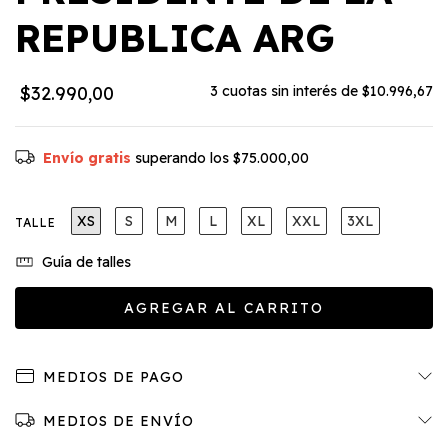
REPUBLICA ARG
$32.990,00
3
cuotas sin interés de
$10.996,67
Envío gratis
superando los
$75.000,00
XS
S
M
L
XL
XXL
3XL
TALLE
Guía de talles
MEDIOS DE PAGO
MEDIOS DE ENVÍO