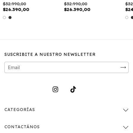
$32.990,00
$32.990,00
$32
$26.390,00
$26.390,00
$2
SUSCRIBITE A NUESTRO NEWSLETTER
CATEGORÍAS
CONTACTÁNOS