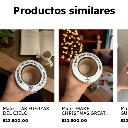
Productos similares
Mate - LAS FUERZAS
Mate -MAKE
Ma
DEL CIELO
CHRISTMAS GREAT
GU
AGAIN
$22.500,00
$22.500,00
$2