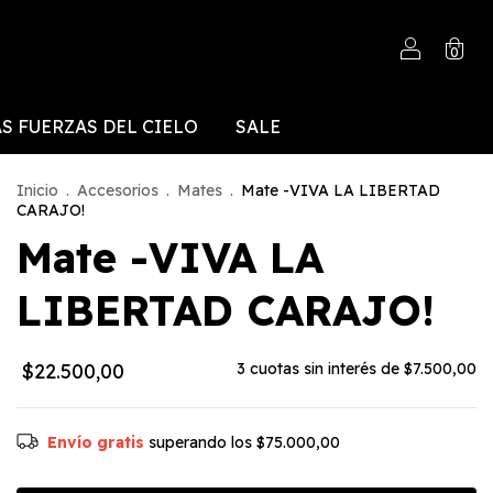
0
S FUERZAS DEL CIELO
SALE
Inicio
.
Accesorios
.
Mates
.
Mate -VIVA LA LIBERTAD
CARAJO!
Mate -VIVA LA
LIBERTAD CARAJO!
$22.500,00
3
cuotas sin interés de
$7.500,00
Envío gratis
superando los
$75.000,00