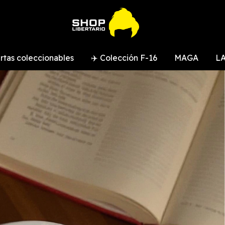
rtas coleccionables
✈️ Colección F-16
MAGA
LA