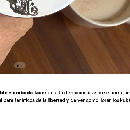
able
y
grabado láser
de alta definición que no se borra ja
 para fanáticos de la libertad y de ver como lloran los kuka