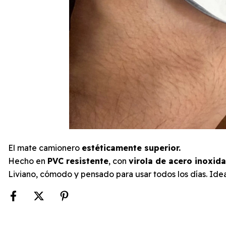
El mate camionero
estéticamente superior.
Hecho en
PVC resistente
, con
virola de acero inoxid
Liviano, cómodo y pensado para usar todos los días. Ideal