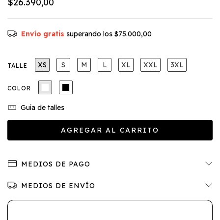
$26.390,00
Envío gratis
superando los
$75.000,00
XS
S
M
L
XL
XXL
3XL
TALLE
COLOR
Guía de talles
MEDIOS DE PAGO
MEDIOS DE ENVÍO