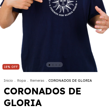
18
%
OFF
Inicio
.
Ropa
.
Remeras
.
CORONADOS DE GLORIA
CORONADOS DE
GLORIA