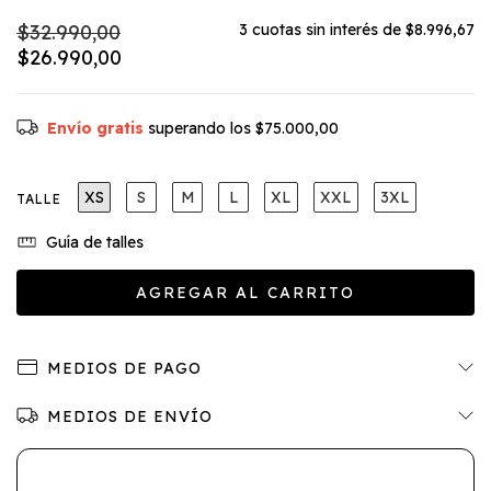
$32.990,00
3
cuotas sin interés de
$8.996,67
$26.990,00
Envío gratis
superando los
$75.000,00
XS
S
M
L
XL
XXL
3XL
TALLE
Guía de talles
MEDIOS DE PAGO
MEDIOS DE ENVÍO