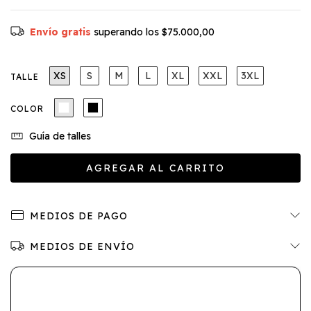
Envío gratis
superando los
$75.000,00
XS
S
M
L
XL
XXL
3XL
TALLE
COLOR
Guía de talles
MEDIOS DE PAGO
MEDIOS DE ENVÍO