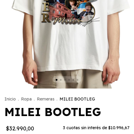
Inicio
.
Ropa
.
Remeras
.
MILEI BOOTLEG
MILEI BOOTLEG
$32.990,00
3
cuotas sin interés de
$10.996,67