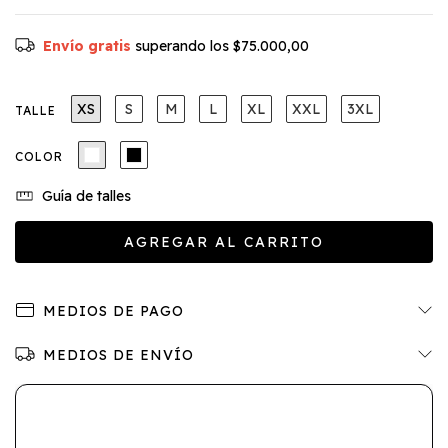
Envío gratis
superando los
$75.000,00
XS
S
M
L
XL
XXL
3XL
TALLE
COLOR
Guía de talles
MEDIOS DE PAGO
MEDIOS DE ENVÍO